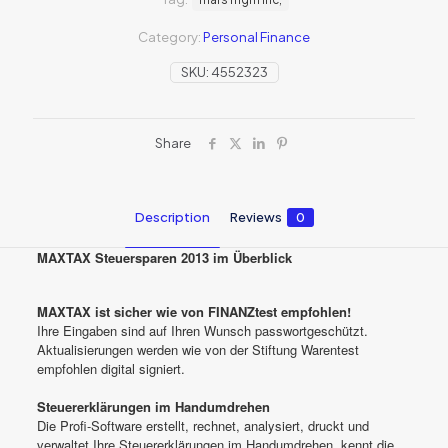
Category:
Personal Finance
SKU:
4552323
Share
Description
Reviews
0
MAXTAX Steuersparen 2013 im Überblick
MAXTAX ist sicher wie von FINANZtest empfohlen!
Ihre Eingaben sind auf Ihren Wunsch passwortgeschützt.
Aktualisierungen werden wie von der Stiftung Warentest
empfohlen digital signiert.
Steuererklärungen im Handumdrehen
Die Profi-Software erstellt, rechnet, analysiert, druckt und
verwaltet Ihre Steuererklärungen im Handumdrehen, kennt die