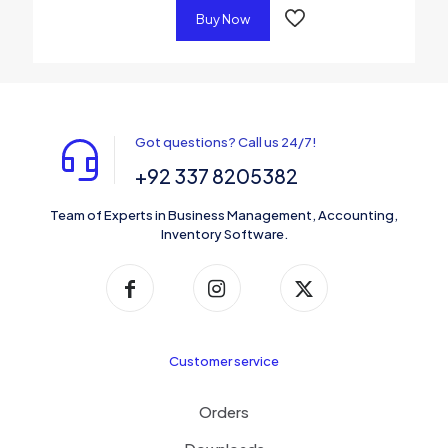
Buy Now
Got questions? Call us 24/7!
+92 337 8205382
Team of Experts in Business Management, Accounting,
Inventory Software.
Customer service
Orders