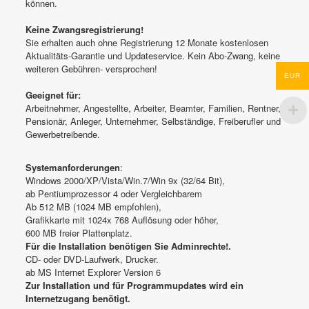
können.
Keine Zwangsregistrierung!
Sie erhalten auch ohne Registrierung 12 Monate kostenlosen
Aktualitäts-Garantie und Updateservice. Kein Abo-Zwang, keine
weiteren Gebühren- versprochen!
EUR
Geeignet für:
Arbeitnehmer, Angestellte, Arbeiter, Beamter, Familien, Rentner,
Pensionär, Anleger, Unternehmer, Selbständige, Freiberufler und
Gewerbetreibende.
Systemanforderungen
:
Windows 2000/XP/Vista/Win.7/Win 9x (32/64 Bit),
ab Pentiumprozessor 4 oder Vergleichbarem
Ab 512 MB (1024 MB empfohlen),
Grafikkarte mit 1024x 768 Auflösung oder höher,
600 MB freier Plattenplatz.
Für die Installation benötigen Sie Adminrechte!.
CD- oder DVD-Laufwerk, Drucker.
ab MS Internet Explorer Version 6
Zur Installation und für Programmupdates wird ein
Internetzugang benötigt.