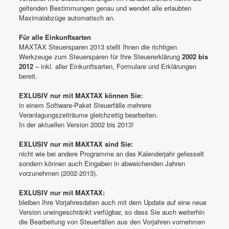
geltenden Bestimmungen genau und wendet alle erlaubten
Maximalabzüge automatisch an.
Für alle Einkunftsarten
MAXTAX Steuersparen 2013 stellt Ihnen die richtigen
Werkzeuge zum Steuersparen für Ihre Steuererklärung
2002 bis
2012
– inkl. aller Einkunftsarten, Formulare und Erklärungen
bereit.
EXLUSIV nur mit MAXTAX können Sie:
in einem Software-Paket Steuerfälle mehrere
Veranlagungszeiträume gleichzeitig bearbeiten.
In der aktuellen Version 2002 bis 2013!
EXLUSIV nur mit MAXTAX sind Sie:
nicht wie bei andere Programme an das Kalenderjahr gefesselt
sondern können auch Eingaben in abweichenden Jahren
vorzunehmen (2002-2013).
EXLUSIV nur mit MAXTAX:
bleiben Ihre Vorjahresdaten auch mit dem Update auf eine neue
Version uneingeschränkt verfügbar, so dass Sie auch weiterhin
die Bearbeitung von Steuerfällen aus den Vorjahren vornehmen