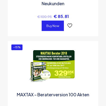
Neukunden
€
85.81
€
100.95
Buy Now
-15%
MAXTAX – Beraterversion 100 Akten