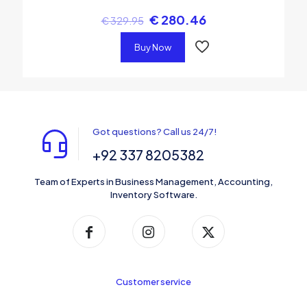
€
280.46
€
329.95
Buy Now
Got questions? Call us 24/7!
+92 337 8205382
Team of Experts in Business Management, Accounting,
Inventory Software.
Customer service