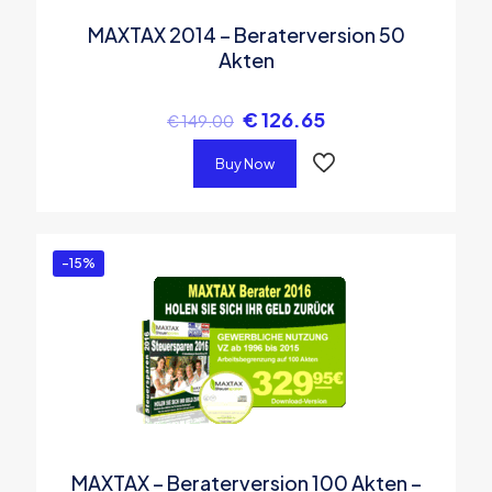
MAXTAX 2014 – Beraterversion 50
Akten
€
126.65
€
149.00
Buy Now
-15%
MAXTAX – Beraterversion 100 Akten –