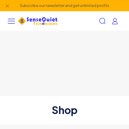
✕
Subscribe our newsletter and get unlimited profits
Shop