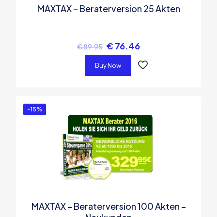
MAXTAX – Beraterversion 25 Akten
€
76.46
€
89.95
Buy Now
-15%
MAXTAX – Beraterversion 100 Akten –